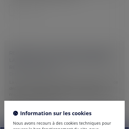
Lire la suite
REPRÉSENTANT DE SECTION SYNDICALE :
LA PROTECTION NE RENAÎT PAS APRÈS
RÉINTÉGRATION
Droit du travail - Employeurs
La Cour de cassation a récemment précisé le point de
départ et la durée de la protection attachée au
mandat de représentant de section syndicale (RSS),
dans un contexte de réint...
Lire la suite
Information sur les cookies
Nous avons recours à des cookies techniques pour