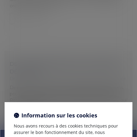
ont un rôle crucial à jo...
Lire la suite
DE LA JURISPRUDENCE LIÉE AUX ARRÊTS
DE TRAVAIL
Droit du travail - Salariés
/
Droit de la protection sociale
Des arrêts ont récemment illustré diverses situations
pouvant se présenter à l’occasion d’arrêts de travail.
Retrouvez des réponses à des situations concrètes qui
peuvent surven...
Information sur les cookies
Lire la suite
Nous avons recours à des cookies techniques pour
assurer le bon fonctionnement du site, nous