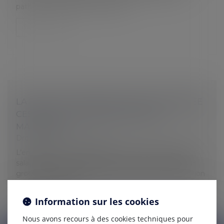
pathologie chronique nécessita...
Lire la suite
LA PROTECTION ABSOLUE DE LA SALARIÉE
CESSE À LA FIN DE SON CONGÉ DE
MATERNITÉ
Droit du travail - Employeurs
L’employeur peut rompre le contrat de travail d’une
salariée pour une faute grave non liée à son état de
grossesse pendant les 10 semaines suivant l’expiration
de son congé de m...
Information sur les cookies
Lire la suite
Nous avons recours à des cookies techniques pour