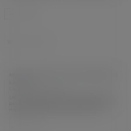
Lire la suite
MODE DE DÉSIGNATION DES MEMBRES DE
LA CSSCT
Droit du travail - Employeurs
Les membres de la CSSCT sont désignés par le CSE
parmi ses membres, par une résolution adoptée à la
majorité des membres présents lors du vote...
Lire la suite