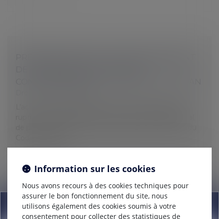
PRESCRIPTION DE L’ACTION EN PAIEMENT
DE L’INDEMNITÉ DE RUPTURE
CONVENTIONNELLE : LE DÉLAI EST D'UN AN
Droit du travail - Salariés
L’action en paiement de l’indemnité spécifique de
rupture conventionnelle est soumise au délai spécial
de prescription d’un an prévu par l’article L 1237-14 du
Code du travail...
Lire la suite
Information sur les cookies
Nous avons recours à des cookies techniques pour
assurer le bon fonctionnement du site, nous
Information
utilisons également des cookies soumis à votre
consentement pour collecter des statistiques de