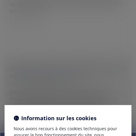
rapport sur l’application des lois de financement de la
sécurité sociale...
Lire la suite
UNE PRIME NE PEUT VALOIR PAIEMENT DES
HEURES SUPPLÉMENTAIRES
Droit du travail - Salariés
Dans un arrêt du 21 septembre 2022, la Cour de
cassation rappelle qu’une prime de déplacement ne
peut pas remplacer le paiement des heures
supplémentaires. Les heures supplément...
Information sur les cookies
Lire la suite
Nous avons recours à des cookies techniques pour
assurer le bon fonctionnement du site, nous