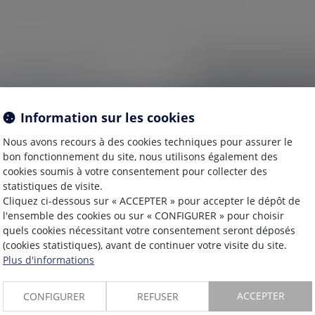
 L’EMBAUCHE EST
TITRES-RESTAUR
LORSQUE LA PART
les au travail
INFÉRIEURE À 50 
Information sur les cookies
Information
Droit du travail - Em
 de l’Union
Nous avons recours à des cookies techniques pour assurer le
ose à l’employeur de
La participation pat
bon fonctionnement du site, nous utilisons également des
 dont le cont...
constitue un avantag
cookies soumis à votre consentement pour collecter des
Attention nouveau numéro de téléphone à compter
travail qui entre en pr
statistiques de visite.
du 12/12/2024:
Cliquez ci-dessous sur « ACCEPTER » pour accepter le dépôt de
01 56 30 01 75
l'ensemble des cookies ou sur « CONFIGURER » pour choisir
Lire la suite
quels cookies nécessitant votre consentement seront déposés
(cookies statistiques), avant de continuer votre visite du site.
OK
Plus d'informations
ACCEPTER
CONFIGURER
REFUSER