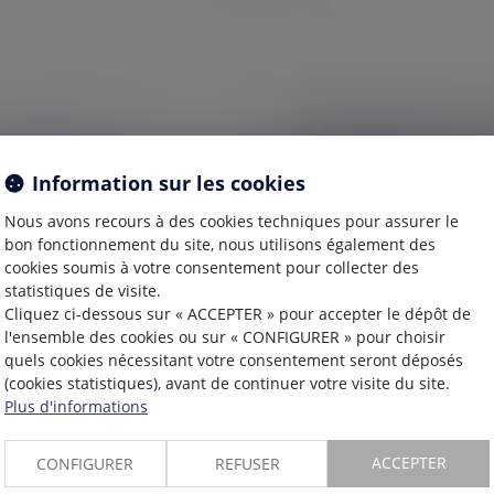
ES PETITES
RENONCER À UNE
N'EMPÊCHE PAS D
Information sur les cookies
Information
otection sociale
Droit du travail - Em
Nous avons recours à des cookies techniques pour assurer le
itée à 3 mois pour les
Le fait pour l'emplo
bon fonctionnement du site, nous utilisons également des
de la sécurité sociale
conservatoire, en dem
cookies soumis à votre consentement pour collecter des
Attention nouveau numéro de téléphone à compter
n'a pas pour effet de
statistiques de visite.
du 12/12/2024:
Cliquez ci-dessous sur « ACCEPTER » pour accepter le dépôt de
01 56 30 01 75
Lire la suite
l'ensemble des cookies ou sur « CONFIGURER » pour choisir
quels cookies nécessitant votre consentement seront déposés
(cookies statistiques), avant de continuer votre visite du site.
OK
Plus d'informations
ACCEPTER
CONFIGURER
REFUSER