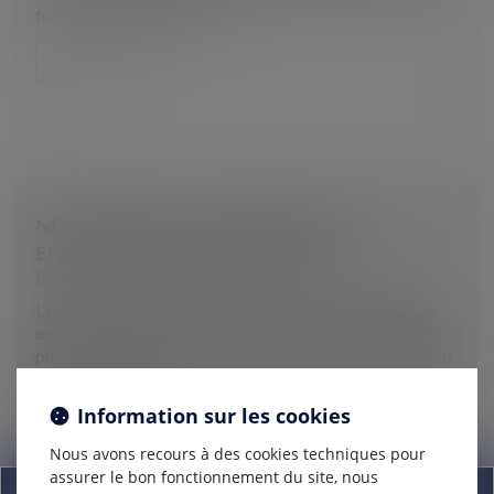
fois, notamment pour m...
Lire la suite
NE TARDEZ PAS À ORGANISER VOS
ENTRETIENS PROFESSIONNELS !
Droit du travail - Employeurs
Les employeurs doivent, tous les 2 ans, organiser un
entretien professionnel avec chacun de leurs salariés
portant notamment sur leurs perspectives d’évolution
professionnelle....
Information sur les cookies
Lire la suite
Nous avons recours à des cookies techniques pour
assurer le bon fonctionnement du site, nous