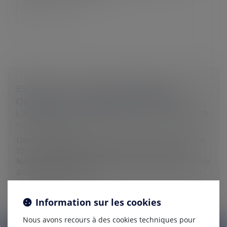
Lire la suite
EST NULLE LA CLAUSE DE MOBILITÉ
OBLIGEANT LE SALARIÉ À ACCEPTER À
L’AVANCE UN CHANGEMENT D’EMPLOYEUR
Nos jurisprudences
Dans une décision prononcée en faveur du cabinet le
10 octobre 2023, le Conseil de Prud’hommes de
Nanterre rappelle qu’une société ne saurait se prévaloir
d’une clause du contra...
Lire la suite
Information sur les cookies
Nous avons recours à des cookies techniques pour