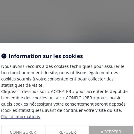
N DE FORFAIT EN
LA DÉTENTION D
TOUJOURS DE LÉG
TRAITEMENT ENT
Information sur les cookies
POSTE
de cassation est
Information
Nous avons recours à des cookies techniques pour assurer le
Droit du travail - Sala
lu une convention de
bon fonctionnement du site, nous utilisons également des
ions r...
Dans un arrêt du 14 
cookies soumis à votre consentement pour collecter des
rappelle que la seul
Attention nouveau numéro de téléphone à compter
statistiques de visite.
fonder une différence
du 12/12/2024:
Cliquez ci-dessous sur « ACCEPTER » pour accepter le dépôt de
01 56 30 01 75
l'ensemble des cookies ou sur « CONFIGURER » pour choisir
Lire la suite
quels cookies nécessitant votre consentement seront déposés
(cookies statistiques), avant de continuer votre visite du site.
OK
Plus d'informations
ACCEPTER
CONFIGURER
REFUSER