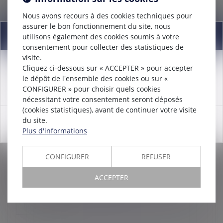
Nous avons recours à des cookies techniques pour
Lire la suite
assurer le bon fonctionnement du site, nous
Information
utilisons également des cookies soumis à votre
consentement pour collecter des statistiques de
visite.
Cliquez ci-dessous sur « ACCEPTER » pour accepter
Attention nouveau numéro de téléphone à compter du
le dépôt de l'ensemble des cookies ou sur «
12/12/2024:
01 56 30 01 75
CONFIGURER » pour choisir quels cookies
EXONÉRATION DE COTISATIONS
nécessitant votre consentement seront déposés
PATRONALES : À QUOI FAUT-IL S’ATTENDRE
(cookies statistiques), avant de continuer votre visite
?
du site.
OK
Droit du travail - Employeurs
/
Droit de la protection
Plus d'informations
sociale
Pour favoriser la progression des salaires, le
CONFIGURER
REFUSER
gouvernement entend remanier et fusionner les
différents dispositifs d’allègement des cotisations
ACCEPTER
sociales patronales. Cela abouti...
Lire la suite