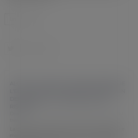
Lire la suite
ALCOOL AU VOLANT : LES OBLIGATIONS DE
L'EMPLOYEUR EN MATIÈRE DE FORMATION
DES SALARIÉS À LA PRÉVENTION DES
RISQUES
Droit du travail - Salariés
/
Responsabilité accident du
travail
La consommation d’alcool au volant est un problème
majeur dans notre société, avec des conséquences