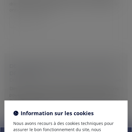
dramatiques sur la sécurité routière. Les employeurs
ont un rôle crucial à jo...
Lire la suite
DE LA JURISPRUDENCE LIÉE AUX ARRÊTS
DE TRAVAIL
Droit du travail - Salariés
/
Droit de la protection sociale
Des arrêts ont récemment illustré diverses situations
pouvant se présenter à l’occasion d’arrêts de travail.
Retrouvez des réponses à des situations concrètes qui
peuvent surven...
Information sur les cookies
Lire la suite
Nous avons recours à des cookies techniques pour
assurer le bon fonctionnement du site, nous