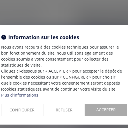
POUR LE DROIT
COVID-19 : LES S
DÉJEUNER AU B
Droit du travail - Sala
Information sur les cookies
droits
Peut-être que certai
Information
Nous avons recours à des cookies techniques pour assurer le
ociation collective.
jusqu'à présent forme
bon fonctionnement du site, nous utilisons également des
 amenés, dan...
cookies soumis à votre consentement pour collecter des
Attention nouveau numéro de téléphone à compter
statistiques de visite.
Lire la suite
du 12/12/2024:
Cliquez ci-dessous sur « ACCEPTER » pour accepter le dépôt de
01 56 30 01 75
l'ensemble des cookies ou sur « CONFIGURER » pour choisir
quels cookies nécessitant votre consentement seront déposés
(cookies statistiques), avant de continuer votre visite du site.
OK
Plus d'informations
ACCEPTER
É DE VOS
L’EMPLOYEUR PEU
CONFIGURER
REFUSER
NE PROCÉDER À 
otection sociale
VISIOCONFÉRENCE