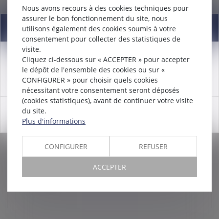
Lire la suite
Nous avons recours à des cookies techniques pour
assurer le bon fonctionnement du site, nous
Information
utilisons également des cookies soumis à votre
consentement pour collecter des statistiques de
visite.
Cliquez ci-dessous sur « ACCEPTER » pour accepter
Attention nouveau numéro de téléphone à compter du
le dépôt de l'ensemble des cookies ou sur «
12/12/2024:
01 56 30 01 75
CONFIGURER » pour choisir quels cookies
SUSPENSION ABUSIVE DU CONTRAT DE
nécessitant votre consentement seront déposés
TRAVAIL DU SALARIÉ INAPTE : ATTENTION À
(cookies statistiques), avant de continuer votre visite
LA RÉSILIATION JUDICIAIRE !
du site.
OK
Droit du travail - Salariés
Plus d'informations
Maintenir délibérément un salarié déclaré inapte à son
poste de travail par le médecin du travail en inactivité
CONFIGURER
REFUSER
forcée au sein de l’entreprise sans évolution possible
constitue...
ACCEPTER
Lire la suite