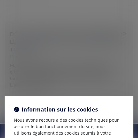
DÉCOUVREZ NOTRE REVUE DE PRESSE SUR
LE HARCÈLEMENT ET LA SOUFFRANCE AU
TRAVAIL
Revue de presse
Maître Martin Staudohar a été interviewée pour
différents magazines concernant ses affaires ou en
tant que spécialiste du harcèlement au travail :
Liaisons Sociales Jou...
Lire la suite
Information sur les cookies
Nous avons recours à des cookies techniques pour
assurer le bon fonctionnement du site, nous
Information
utilisons également des cookies soumis à votre