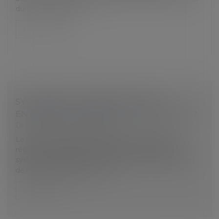
durant la procédure...
Lire la suite
SYSTÈMES DE CYBER-SÉCURITÉ EN
ENTREPRISE : QUAND SONT-ILS JUSTIFIÉS?
Droit du travail - Employeurs
La CNIL est chargée d’établir et de publier des
règlements-types en vue d’assurer la sécurité des
systèmes de traitement de données personnelles et
de régir les traitements de d...
Lire la suite