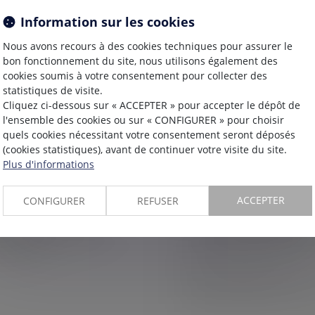
Information sur les cookies
Information
Nous avons recours à des cookies techniques pour assurer le
bon fonctionnement du site, nous utilisons également des
cookies soumis à votre consentement pour collecter des
Attention nouveau numéro de téléphone à compter
statistiques de visite.
du 12/12/2024:
Cliquez ci-dessous sur « ACCEPTER » pour accepter le dépôt de
01 56 30 01 75
l'ensemble des cookies ou sur « CONFIGURER » pour choisir
E CONGÉS NE
FRAIS PROFESSIO
quels cookies nécessitant votre consentement seront déposés
(cookies statistiques), avant de continuer votre visite du site.
 DU CONGÉ
DU 16 MARS 2023
OK
Plus d'informations
Droit du travail - Em
iduelles au travail
Dans une publicatio
ACCEPTER
CONFIGURER
REFUSER
plusieurs mises à jou
ion le 15 mars 2023
nous vous présentons 
mployé depuis 1991
epuis 2...
Lire la suite