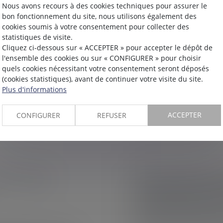
Nous avons recours à des cookies techniques pour assurer le
 AVEC LE
LE CABINET VOUS
bon fonctionnement du site, nous utilisons également des
cookies soumis à votre consentement pour collecter des
VOUS EN LIGNE V
Attention nouveau numéro de téléphone à compter
statistiques de visite.
(NPU) Droit social
du 12/12/2024:
Cliquez ci-dessous sur « ACCEPTER » pour accepter le dépôt de
01 56 30 01 75
Prendre RDV avec 
l'ensemble des cookies ou sur « CONFIGURER » pour choisir
quels cookies nécessitant votre consentement seront déposés
: https://www.kmsavo
(cookies statistiques), avant de continuer votre visite du site.
martin-staudohar.h
OK
Plus d'informations
Lire la suite
ACCEPTER
CONFIGURER
REFUSER
S, TRAVAIL
LA CLAUSE DE N
EMPÊCHANT LE SA
PROFESSIONNELL
Droit du travail - Sala