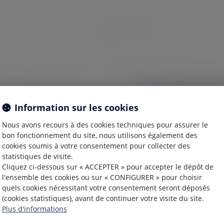
DES PARENTS
LICENCIEMENT PO
Information sur les cookies
S
AGRESSION SUR L
Information
Nous avons recours à des cookies techniques pour assurer le
ion sociale
SUR LA DIMINUTI
bon fonctionnement du site, nous utilisons également des
Droit du travail - Sala
illes d’enfants
cookies soumis à votre consentement pour collecter des
victimes d’un
Attention nouveau numéro de téléphone à compter
À la suite d'une agres
statistiques de visite.
omulguée le...
du 12/12/2024:
Cliquez ci-dessous sur « ACCEPTER » pour accepter le dépôt de
01 56 30 01 75
était âgé de 52 ans, a
l'ensemble des cookies ou sur « CONFIGURER » pour choisir
législation du travail, 
quels cookies nécessitant votre consentement seront déposés
(cookies statistiques), avant de continuer votre visite du site.
Lire la suite
OK
Plus d'informations